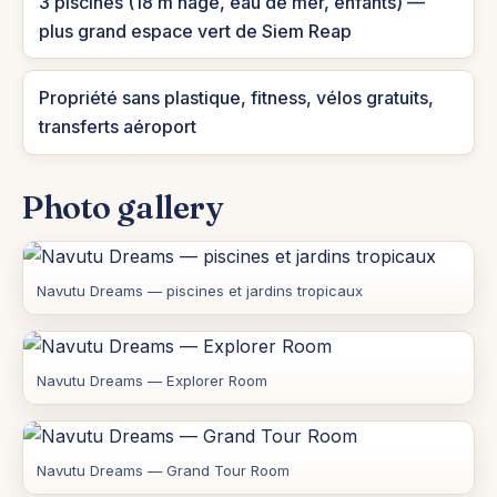
3 piscines (18 m nage, eau de mer, enfants) —
plus grand espace vert de Siem Reap
Propriété sans plastique, fitness, vélos gratuits,
transferts aéroport
Photo gallery
Navutu Dreams — piscines et jardins tropicaux
Navutu Dreams — Explorer Room
Navutu Dreams — Grand Tour Room