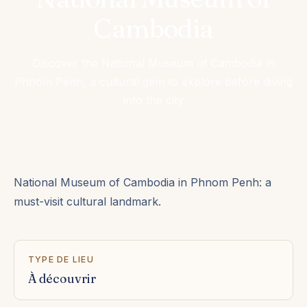
Cambodia
Discover the National Museum of Cambodia in
Phnom Penh, a cultural gem to explore before diving
into the city
National Museum of Cambodia in Phnom Penh: a
must-visit cultural landmark.
TYPE DE LIEU
À découvrir