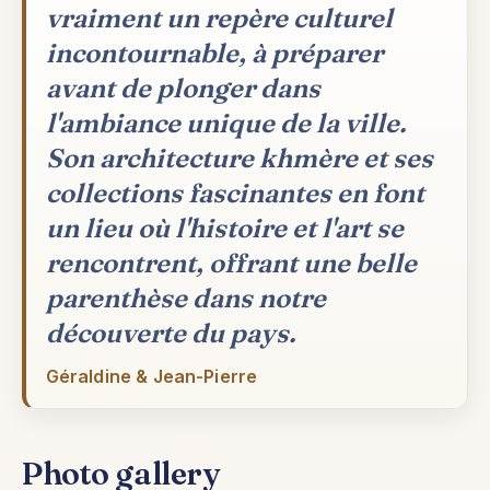
vraiment un repère culturel
incontournable, à préparer
avant de plonger dans
l'ambiance unique de la ville.
Son architecture khmère et ses
collections fascinantes en font
un lieu où l'histoire et l'art se
rencontrent, offrant une belle
parenthèse dans notre
découverte du pays.
Géraldine & Jean-Pierre
Photo gallery