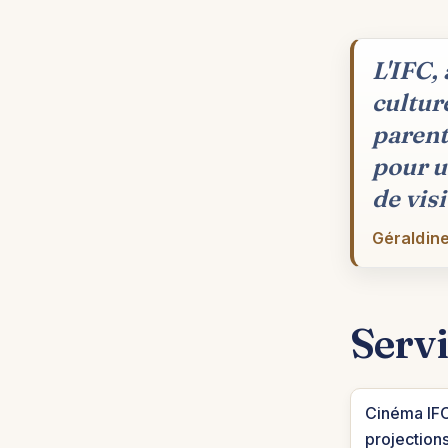
L'IFC,
cultur
parent
pour u
de visi
Géraldine
Servi
Cinéma IFC
projections