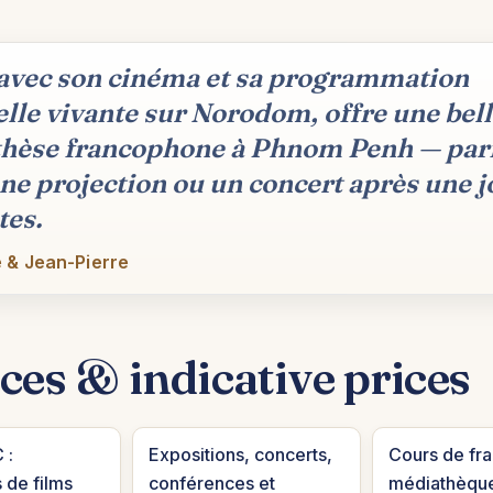
 avec son cinéma et sa programmation
elle vivante sur Norodom, offre une bel
hèse francophone à Phnom Penh — parf
ne projection ou un concert après une 
tes.
 & Jean-Pierre
ces & indicative prices
 :
Expositions, concerts,
Cours de fra
 de films
conférences et
médiathèqu