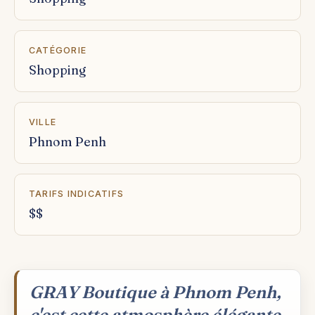
CATÉGORIE
Shopping
VILLE
Phnom Penh
TARIFS INDICATIFS
$$
GRAY Boutique à Phnom Penh,
c'est cette atmosphère élégante