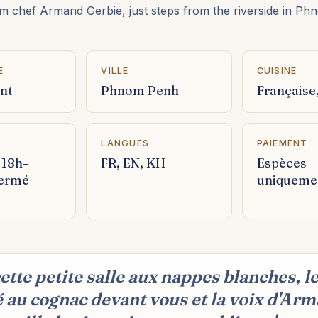
 chef Armand Gerbie, just steps from the riverside in Ph
E
VILLE
CUISINE
nt
Phnom Penh
Française
LANGUES
PAIEMENT
 18h–
FR, EN, KH
Espèces
fermé
uniqueme
ette petite salle aux nappes blanches, l
 au cognac devant vous et la voix d'Ar