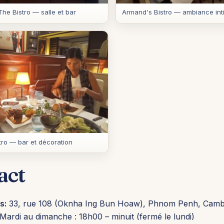
he Bistro — salle et bar
Armand's Bistro — ambiance int
tro — bar et décoration
act
s:
33, rue 108 (Oknha Ing Bun Hoaw), Phnom Penh, Cam
Mardi au dimanche : 18h00 – minuit (fermé le lundi)