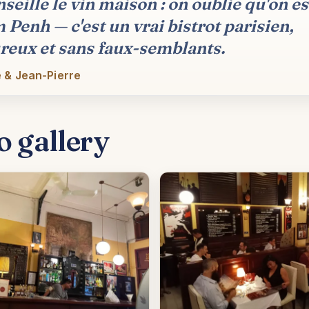
seille le vin maison : on oublie qu'on es
Penh — c'est un vrai bistrot parisien,
reux et sans faux-semblants.
 & Jean-Pierre
o gallery