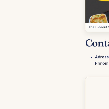
The Hideout 
Cont
Adress
Phnom 