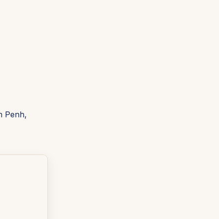
m Penh,