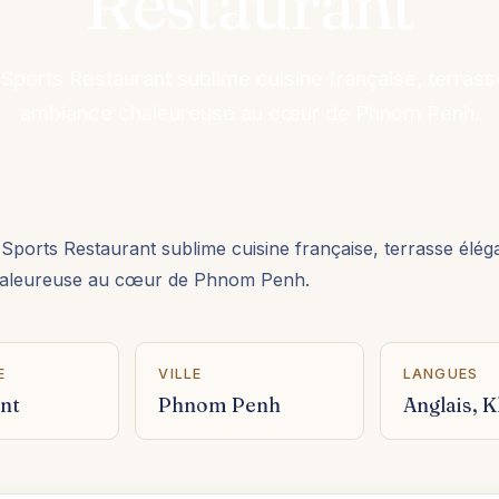
Restaurant
Sports Restaurant sublime cuisine française, terrass
ambiance chaleureuse au cœur de Phnom Penh.
Sports Restaurant sublime cuisine française, terrasse élég
aleureuse au cœur de Phnom Penh.
E
VILLE
LANGUES
nt
Phnom Penh
Anglais, 