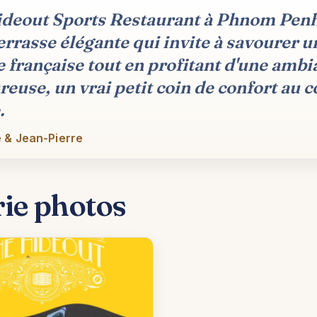
deout Sports Restaurant à Phnom Penh,
terrasse élégante qui invite à savourer u
e française tout en profitant d'une ambi
reuse, un vrai petit coin de confort au 
.
 & Jean-Pierre
rie photos