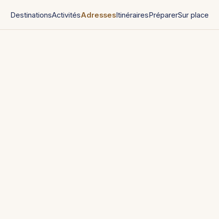
Destinations
Activités
Adresses
Itinéraires
Préparer
Sur place