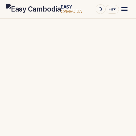
EASY
FR
CAMBODIA