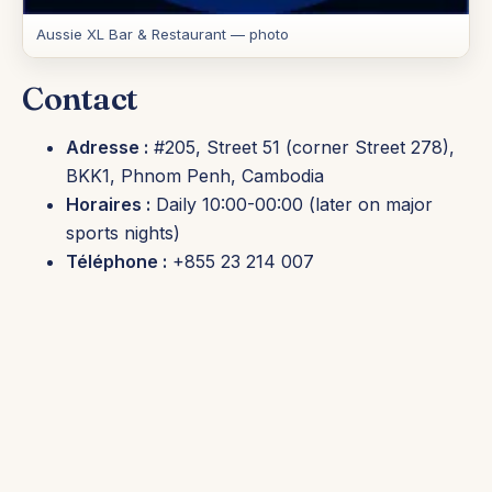
Aussie XL Bar & Restaurant — photo
Contact
Adresse :
#205, Street 51 (corner Street 278),
BKK1, Phnom Penh, Cambodia
Horaires :
Daily 10:00-00:00 (later on major
sports nights)
Téléphone :
+855 23 214 007