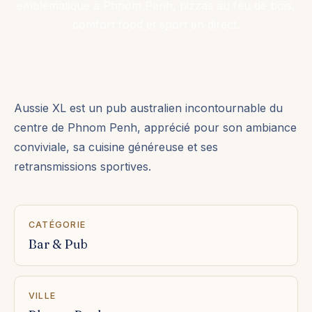
emblématique à Phnom Penh, pizzas au feu de bois,
comfort food et sport en direct.
Aussie XL est un pub australien incontournable du
centre de Phnom Penh, apprécié pour son ambiance
conviviale, sa cuisine généreuse et ses
retransmissions sportives.
CATÉGORIE
Bar & Pub
VILLE