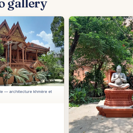
o gallery
e — architecture khmère et