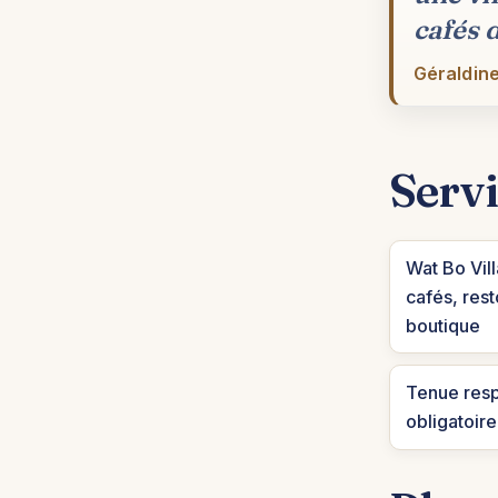
cafés d
Géraldine
Servi
Wat Bo Vil
cafés, rest
boutique
Tenue res
obligatoire