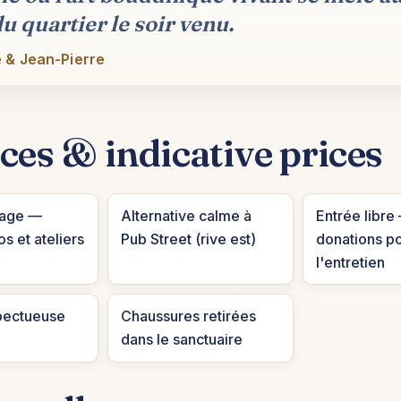
u quartier le soir venu.
 & Jean-Pierre
ces & indicative prices
lage —
Alternative calme à
Entrée libre
os et ateliers
Pub Street (rive est)
donations p
l'entretien
pectueuse
Chaussures retirées
dans le sanctuaire