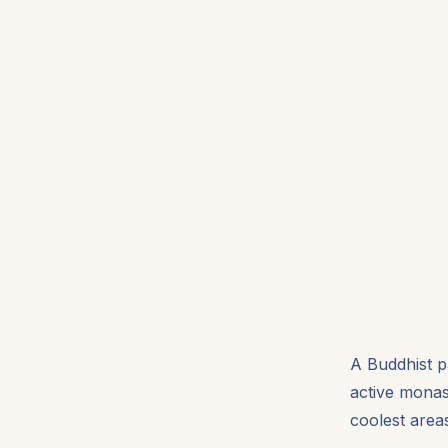
A Buddhist p
active monas
coolest area