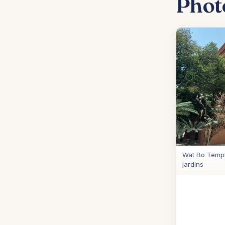
Phot
Wat Bo Templ
jardins