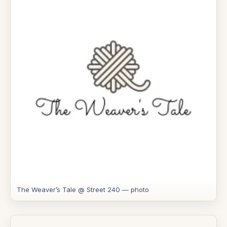
The Weaver’s Tale @ Street 240 — photo