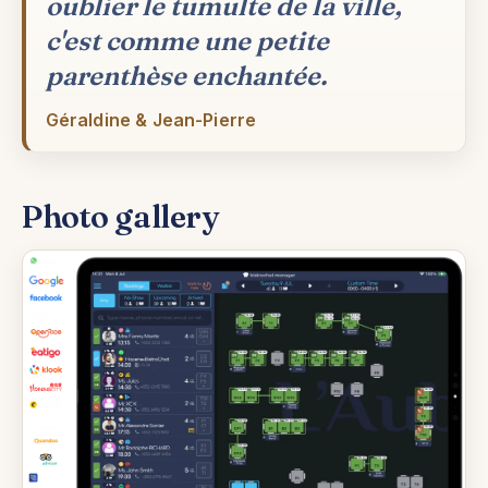
oublier le tumulte de la ville,
c'est comme une petite
parenthèse enchantée.
Géraldine & Jean-Pierre
Photo gallery