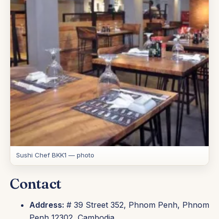
Sushi Chef BKK1 — photo
Contact
Address:
# 39 Street 352, Phnom Penh, Phnom
Penh 12302, Cambodia