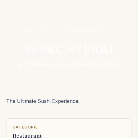
Home
›
Places
›
Phnom Penh
›
Restaurants
Sushi Chef BKK1
The Ultimate Sushi Experience in Phnom Penh.
The Ultimate Sushi Experience.
CATÉGORIE
Restaurant