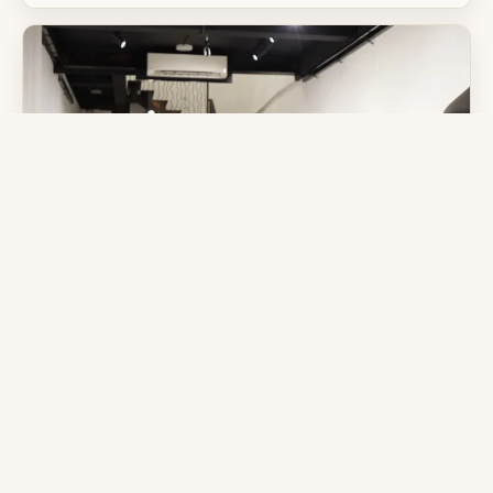
Sra'Art Gallery — événement culturel