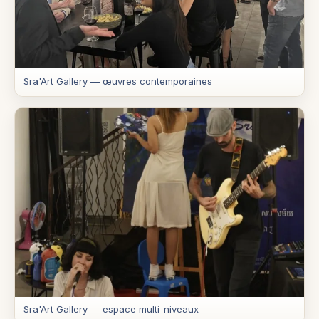
Sra'Art Gallery — œuvres contemporaines
Sra'Art Gallery — espace multi-niveaux