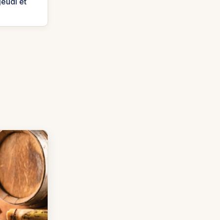
jeudi et