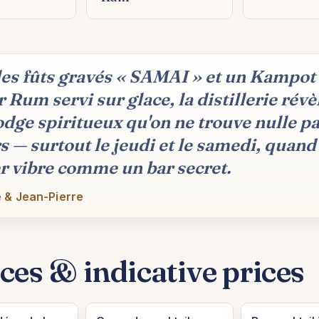
les fûts gravés « SAMAI » et un Kampot
 Rum servi sur glace, la distillerie révè
ge spiritueux qu'on ne trouve nulle pa
rs — surtout le jeudi et le samedi, quand
ier vibre comme un bar secret.
 & Jean-Pierre
ces & indicative prices