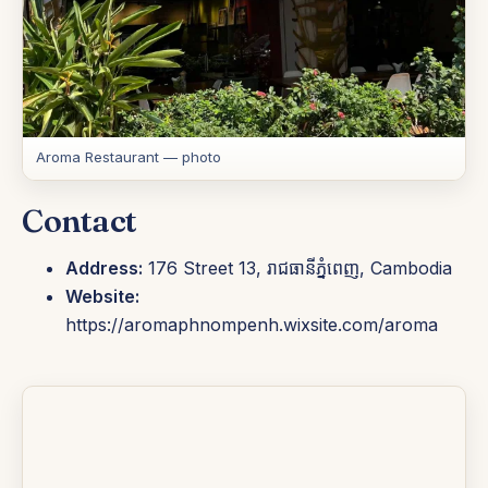
Aroma Restaurant — photo
Contact
Address:
176 Street 13, រាជធានី​ភ្នំពេញ, Cambodia
Website:
https://aromaphnompenh.wixsite.com/aroma