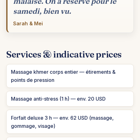
malaise. On a réservé pour le
samedi, bien vu.
Sarah & Mei
Services & indicative prices
Massage khmer corps entier — étirements &
points de pression
Massage anti-stress (1 h) — env. 20 USD
Forfait deluxe 3 h — env. 62 USD (massage,
gommage, visage)