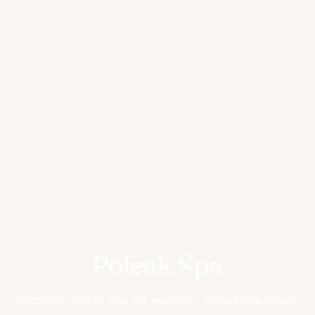
Home
›
Places
›
Phnom Penh
›
Bien-être
Poleak Spa
Discover Poleak Spa for authentic Khmer massages,