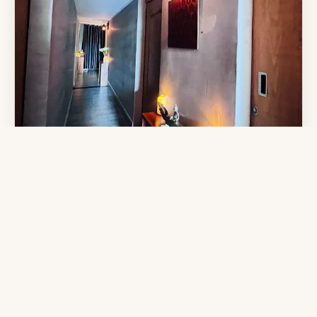
Poleak Spa — rituel d'accueil