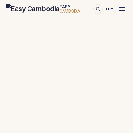
EASY
EN
CAMBODIA