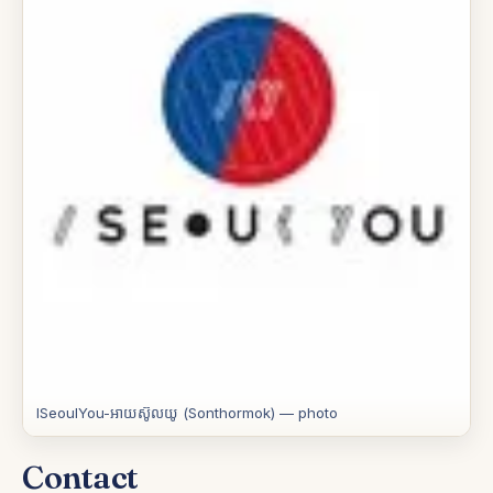
ISeoulYou-អាយស៊ូលយូ (Sonthormok) — photo
Contact