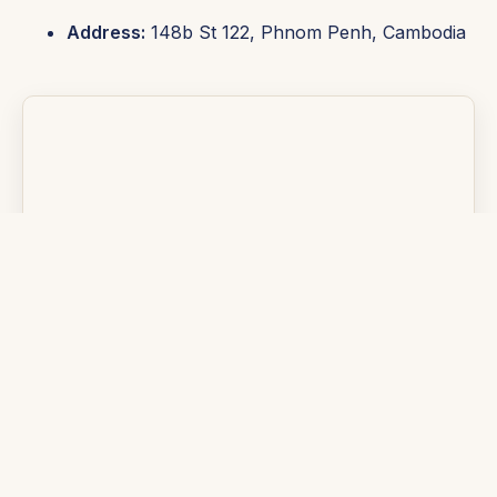
Address:
148b St 122, Phnom Penh, Cambodia