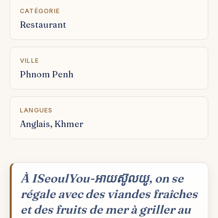
CATÉGORIE
Restaurant
VILLE
Phnom Penh
LANGUES
Anglais, Khmer
À ISeoulYou-អាយស៊ូលយូ, on se
régale avec des viandes fraîches
et des fruits de mer à griller au