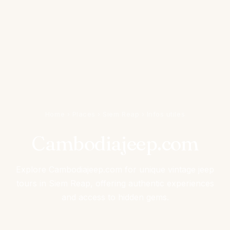
Home
›
Places
›
Siem Reap
›
Infos utiles
Cambodiajeep.com
Explore Cambodiajeep.com for unique vintage jeep
tours in Siem Reap, offering authentic experiences
and access to hidden gems.