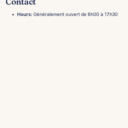
Contact
Hours:
Généralement ouvert de 8h00 à 17h30
(horaires réduits le dimanche)