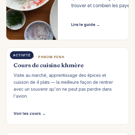
trouver et combien les payer.
Lire le guide →
ACTIVITÉ
SIEM REAP · PHNOM PENH
Cours de cuisine khmère
Visite au marché, apprentissage des épices et
cuisson de 4 plats — la meilleure façon de rentrer
avec un souvenir qu'on ne peut pas perdre dans
l'avion.
Voir les cours →