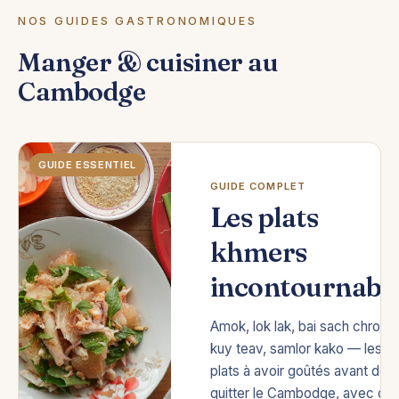
NOS GUIDES GASTRONOMIQUES
Manger & cuisiner au
Cambodge
GUIDE ESSENTIEL
GUIDE COMPLET
Les plats
khmers
incontournabl
Amok, lok lak, bai sach chrouk,
kuy teav, samlor kako — les 12
plats à avoir goûtés avant de
quitter le Cambodge, avec où 