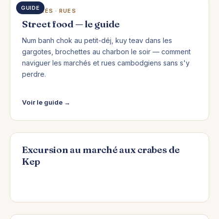
GUIDE
MARCHÉS · RUES
Street food — le guide
Num banh chok au petit-déj, kuy teav dans les
gargotes, brochettes au charbon le soir — comment
naviguer les marchés et rues cambodgiens sans s'y
perdre.
Voir le guide →
Excursion au marché aux crabes de
Kep