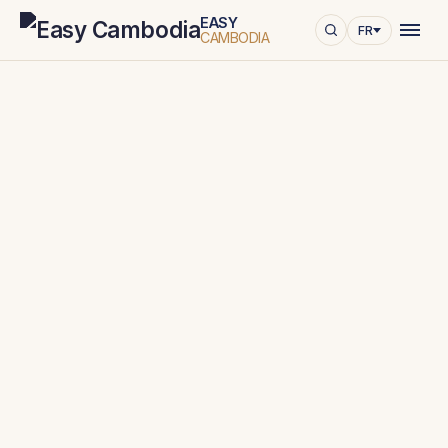
EASY
FR
CAMBODIA