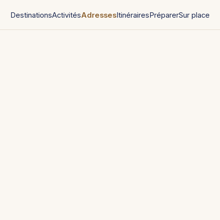
Destinations
Activités
Adresses
Itinéraires
Préparer
Sur place