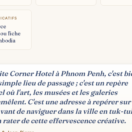
DICATIFS
rce
e ou fiche
mbodia
te Corner Hotel à Phnom Penh, c'est bi
simple lieu de passage ; c'est un repère
l où l'art, les musées et les galeries
emêlent. C'est une adresse à repérer sur 
avant de naviguer dans la ville en tuk-tu
n rater de cette effervescence créative.