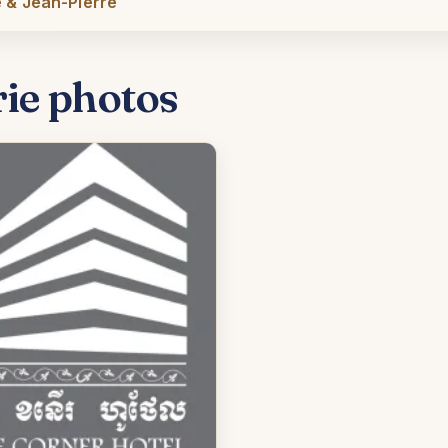
 & Jean-Pierre
rie photos