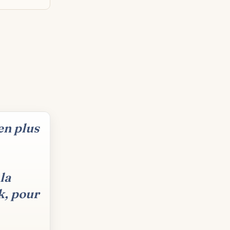
en plus
la
k, pour