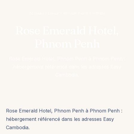
Accueil
›
Lieux
›
Phnom Penh
›
Hôtels
Rose Emerald Hotel,
Phnom Penh
Rose Emerald Hotel, Phnom Penh à Phnom Penh :
hébergement référencé dans les adresses Easy
Cambodia.
Rose Emerald Hotel, Phnom Penh à Phnom Penh :
hébergement référencé dans les adresses Easy
Cambodia.