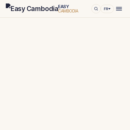
EASY
FR
CAMBODIA