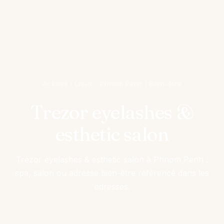
Accueil
›
Lieux
›
Phnom Penh
›
Bien-être
Trezor eyelashes &
esthetic salon
Trezor eyelashes & esthetic salon à Phnom Penh :
spa, salon ou adresse bien-être référencé dans les
adresses.