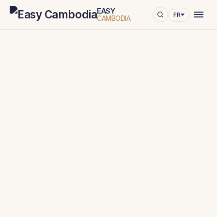
EASY
FR
CAMBODIA