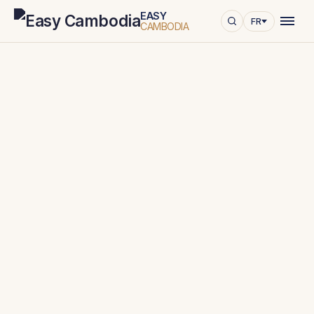
EASY
FR
CAMBODIA