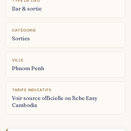
TYPE DE LIEU
Bar & sortie
CATÉGORIE
Sorties
VILLE
Phnom Penh
TARIFS INDICATIFS
Voir source officielle ou fiche Easy
Cambodia