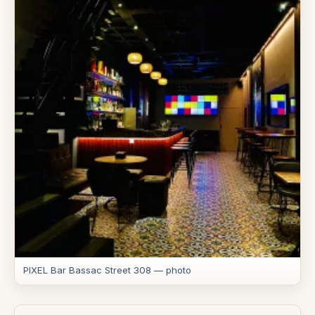
PIXEL Bar Bassac Street 308 — photo