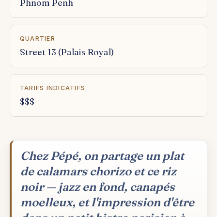
Phnom Penh
QUARTIER
Street 13 (Palais Royal)
TARIFS INDICATIFS
$$$
Chez Pépé, on partage un plat
de calamars chorizo et ce riz
noir — jazz en fond, canapés
moelleux, et l'impression d'être