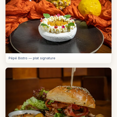
Pépé Bistro — plat signature