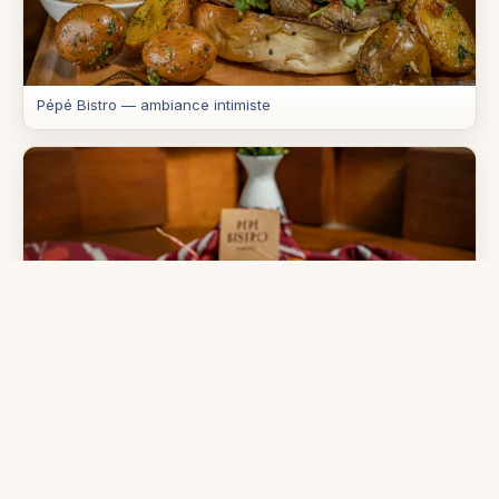
Pépé Bistro — ambiance intimiste
Pépé Bistro — détails de table