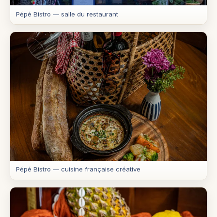
Pépé Bistro — salle du restaurant
Pépé Bistro — cuisine française créative