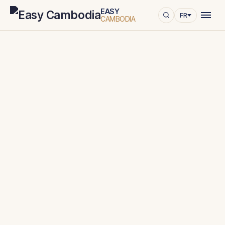
EASY
FR
CAMBODIA