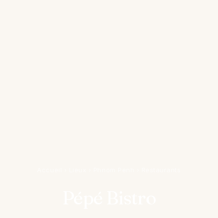
Accueil
›
Lieux
›
Phnom Penh
›
Restaurants
Pépé Bistro