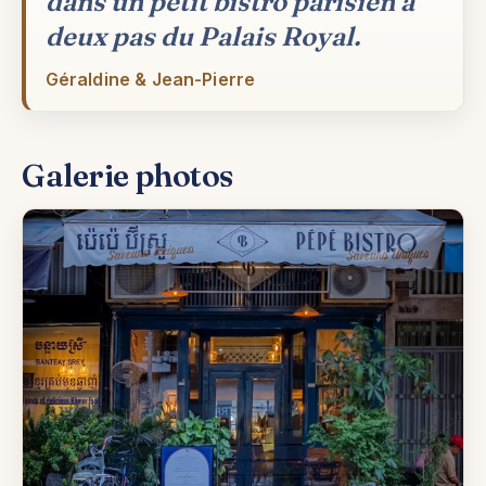
dans un petit bistro parisien à
deux pas du Palais Royal.
Géraldine & Jean-Pierre
Galerie photos