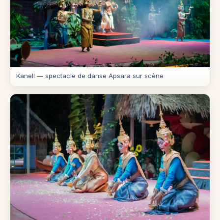
Kanell — spectacle de danse Apsara sur scène