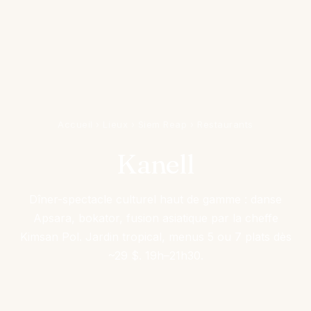
Accueil
›
Lieux
›
Siem Reap
›
Restaurants
Kanell
Dîner-spectacle culturel haut de gamme : danse
Apsara, bokator, fusion asiatique par la cheffe
Kimsan Pol. Jardin tropical, menus 5 ou 7 plats dès
~29 $. 19h–21h30.