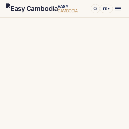
EASY
FR
CAMBODIA