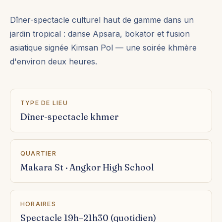
Dîner-spectacle culturel haut de gamme dans un
jardin tropical : danse Apsara, bokator et fusion
asiatique signée Kimsan Pol — une soirée khmère
d'environ deux heures.
TYPE DE LIEU
Dîner-spectacle khmer
QUARTIER
Makara St · Angkor High School
HORAIRES
Spectacle 19h–21h30 (quotidien)