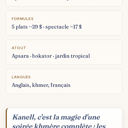
FORMULES
5 plats ~29 $ · spectacle ~17 $
ATOUT
Apsara · bokator · jardin tropical
LANGUES
Anglais, khmer, français
Kanell, c'est la magie d'une
soirée khmère complète : les