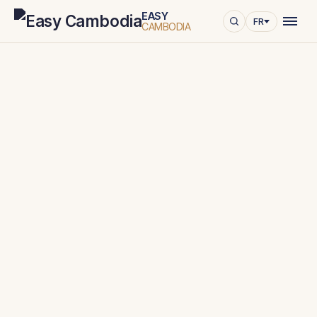
EASY
FR
CAMBODIA