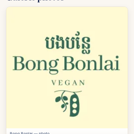
Bong Bonlai — photo