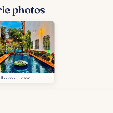
rie photos
 Boutique — photo