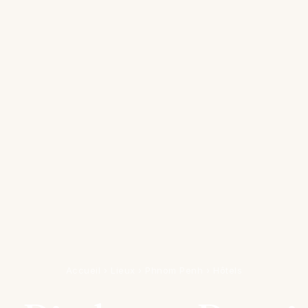
Accueil
›
Lieux
›
Phnom Penh
›
Hôtels