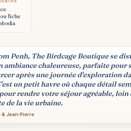
DICATIFS
rce
e ou fiche
mbodia
m Penh, The Birdcage Boutique se dis
n ambiance chaleureuse, parfaite pour 
rcer après une journée d'exploration da
 C'est un petit havre où chaque détail se
pour rendre votre séjour agréable, loin
e de la vie urbaine.
 & Jean-Pierre