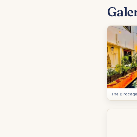
Gale
The Birdcage