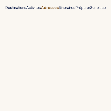
Destinations
Activités
Adresses
Itinéraires
Préparer
Sur place