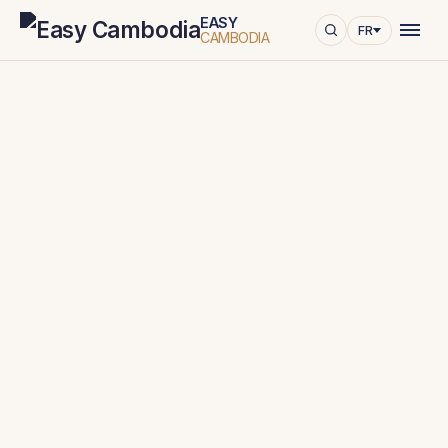
EASY
FR
CAMBODIA