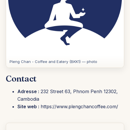
Pleng Chan - Coffee and Eatery (BKK1) — photo
Contact
Adresse :
232 Street 63, Phnom Penh 12302,
Cambodia
Site web :
https://www.plengchancoffee.com/