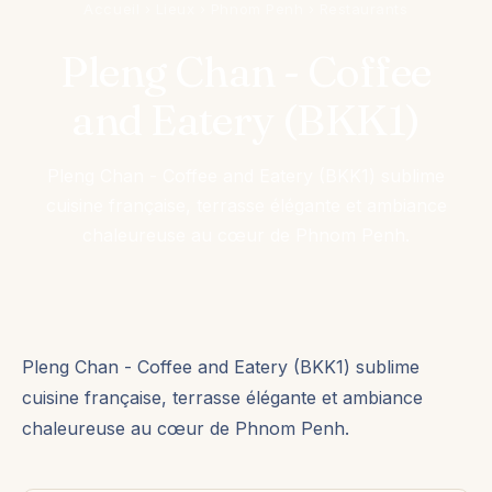
Accueil
›
Lieux
›
Phnom Penh
›
Restaurants
Pleng Chan - Coffee
and Eatery (BKK1)
Pleng Chan - Coffee and Eatery (BKK1) sublime
cuisine française, terrasse élégante et ambiance
chaleureuse au cœur de Phnom Penh.
Pleng Chan - Coffee and Eatery (BKK1) sublime
cuisine française, terrasse élégante et ambiance
chaleureuse au cœur de Phnom Penh.