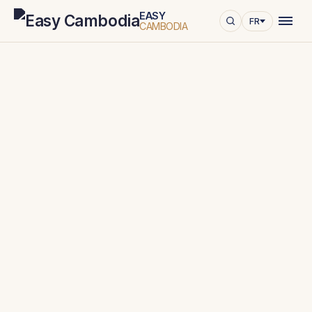
EASY
FR
CAMBODIA