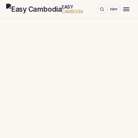
EASY
FR
CAMBODIA