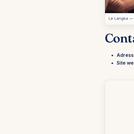
Le Langka —
Cont
Adress
Site we