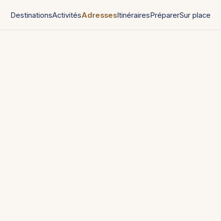
Destinations
Activités
Adresses
Itinéraires
Préparer
Sur place