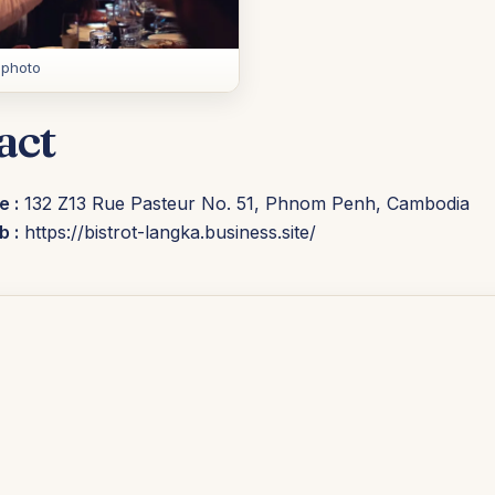
 photo
act
e :
132 Z13 Rue Pasteur No. 51, Phnom Penh, Cambodia
b :
https://bistrot-langka.business.site/