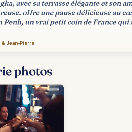
gka, avec sa terrasse élégante et son a
reuse, offre une pause délicieuse au c
Penh, un vrai petit coin de France qui f
 & Jean-Pierre
rie photos