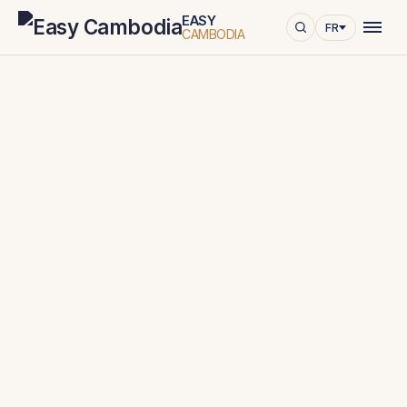
EASY
FR
CAMBODIA