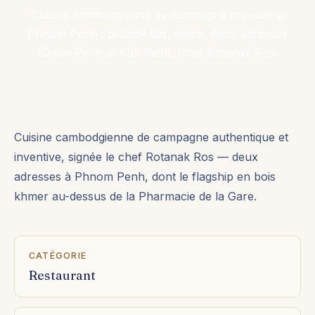
Cuisine cambodgienne de campagne revisitée à
Phnom Penh : prahok ktis, amok, deux adresses
(Daun Penh et Koh Pich). Chef Rotanak Ros.
Cuisine cambodgienne de campagne authentique et
inventive, signée le chef Rotanak Ros — deux
adresses à Phnom Penh, dont le flagship en bois
khmer au-dessus de la Pharmacie de la Gare.
CATÉGORIE
Restaurant