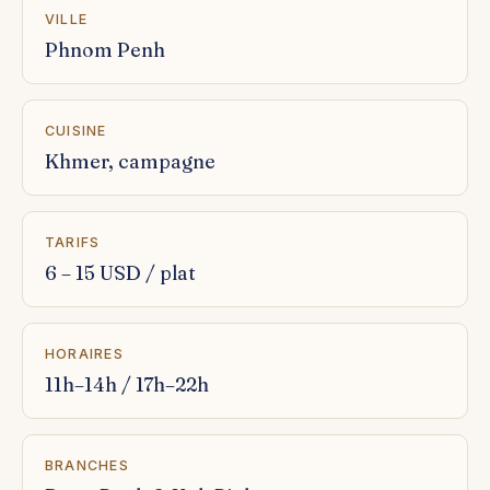
VILLE
Phnom Penh
CUISINE
Khmer, campagne
TARIFS
6 – 15 USD / plat
HORAIRES
11h–14h / 17h–22h
BRANCHES