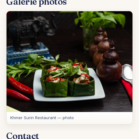
Galerie photos
Khmer Surin Restaurant — photo
Contact