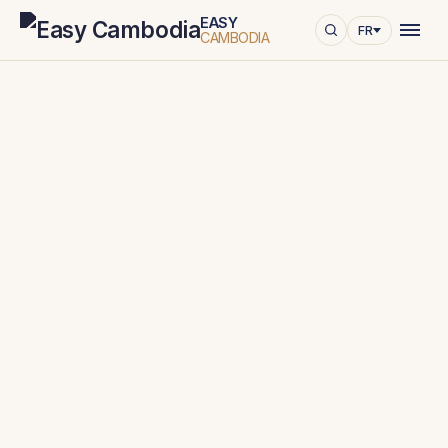
EASY
FR
CAMBODIA