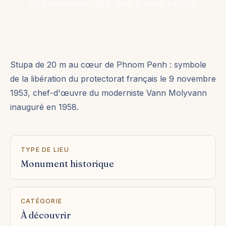
du 9 novembre 1953. Visite gratuite 24h/24.
Stupa de 20 m au cœur de Phnom Penh : symbole
de la libération du protectorat français le 9 novembre
1953, chef-d'œuvre du moderniste Vann Molyvann
inauguré en 1958.
TYPE DE LIEU
Monument historique
CATÉGORIE
À découvrir