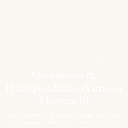
Accueil
›
Lieux
›
Phnom Penh
›
À découvrir
Monument de
l'Indépendance (Vimean
Ekareach)
Vimean Ekareach à Phnom Penh : stupa de 20 m par
Vann Molyvann (1958), symbole de l'indépendance