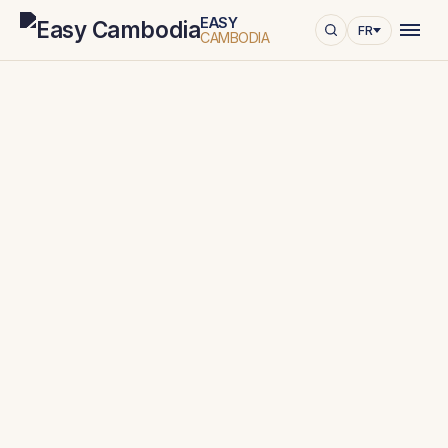
EASY
FR
CAMBODIA