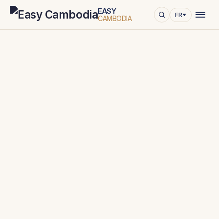
EASY
FR
CAMBODIA