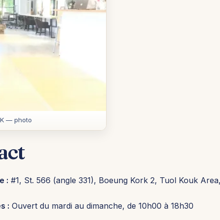
TK — photo
act
e :
#1, St. 566 (angle 331), Boeung Kork 2, Tuol Kouk Are
s :
Ouvert du mardi au dimanche, de 10h00 à 18h30