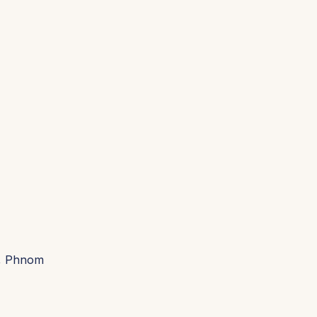
a, Phnom