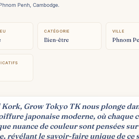
 Phnom Penh, Cambodge.
IEU
CATÉGORIE
VILLE
e
Bien-être
Phnom P
DICATIFS
 Kork, Grow Tokyo TK nous plonge dans
coiffure japonaise moderne, où chaque 
que nuance de couleur sont pensées sur
, révélant le savoir-faire unique de ce 