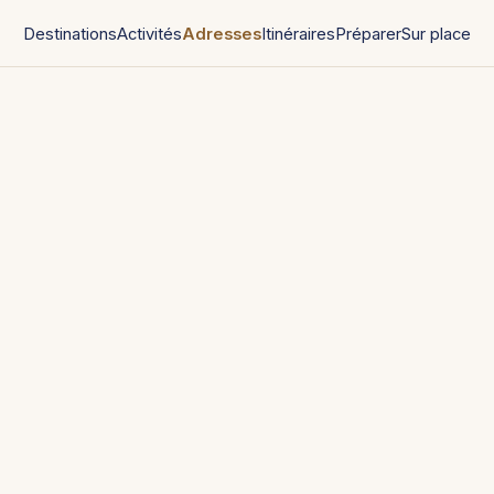
Destinations
Activités
Adresses
Itinéraires
Préparer
Sur place