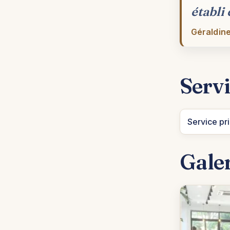
établi
Géraldine
Servi
Service pri
Gale