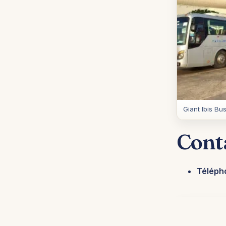
Giant Ibis Bu
Cont
Téléph