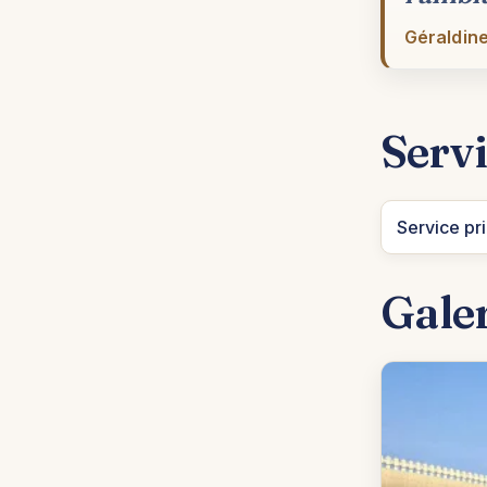
Géraldine
Servi
Service pri
Gale