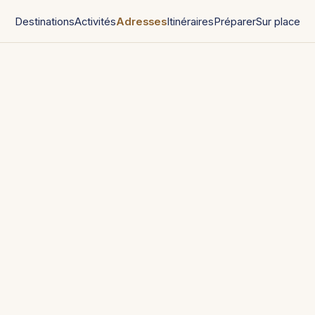
Destinations
Activités
Adresses
Itinéraires
Préparer
Sur place