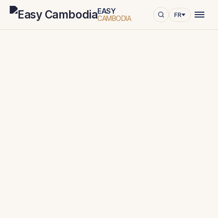
EASY
FR
CAMBODIA