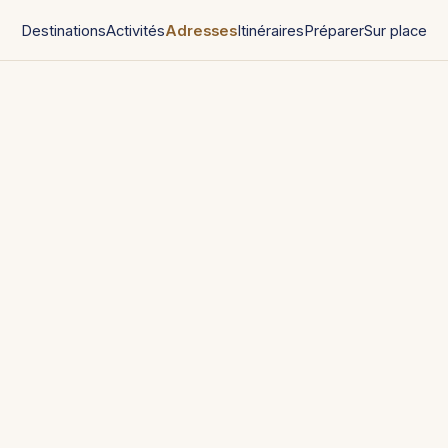
Destinations
Activités
Adresses
Itinéraires
Préparer
Sur place