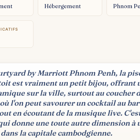
ment
Hébergement
Phnom P
DICATIFS
rtyard by Marriott Phnom Penh, la pis
toit est vraiment un petit bijou, offrant
mique sur la ville, surtout au coucher 
, où l'on peut savourer un cocktail au ba
out en écoutant de la musique live. C'es
qui donne une toute autre dimension à 
 dans la capitale cambodgienne.