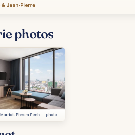
 & Jean-Pierre
rie photos
 Marriott Phnom Penh — photo
act