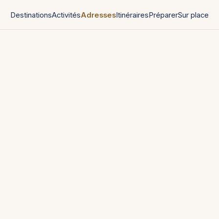
Destinations
Activités
Adresses
Itinéraires
Préparer
Sur place