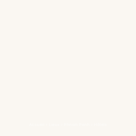
Accueil
›
Lieux
›
Phnom Penh
›
Hôtels