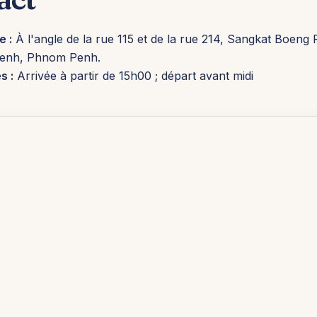
e :
À l'angle de la rue 115 et de la rue 214, Sangkat Boeng
enh, Phnom Penh.
s :
Arrivée à partir de 15h00 ; départ avant midi