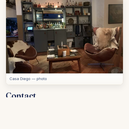
Casa Diego​ — photo
Contact
Horaires :
Ouvert tous les jours dès 8h00