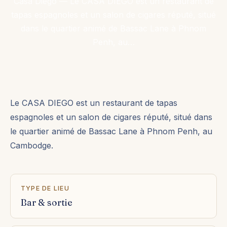
Casa Diego​ — Le CASA DIEGO est un restaurant de
tapas espagnoles et un salon de cigares réputé, situé
dans le quartier animé de Bassac Lane à Phnom
Penh, au…
Le CASA DIEGO est un restaurant de tapas
espagnoles et un salon de cigares réputé, situé dans
le quartier animé de Bassac Lane à Phnom Penh, au
Cambodge.
TYPE DE LIEU
Bar & sortie