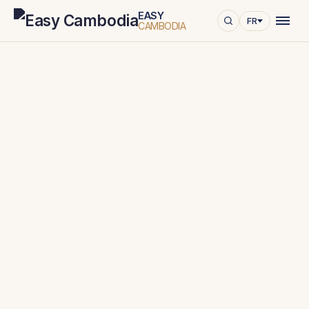
EASY
FR
CAMBODIA