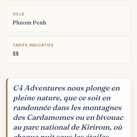
VILLE
Phnom Penh
TARIFS INDICATIFS
$$
C4 Adventures nous plonge en
pleine nature, que ce soit en
randonnée dans les montagnes
des Cardamomes ou en bivouac
au parc national de Kirirom, où
chaque nuit sous les étoiles