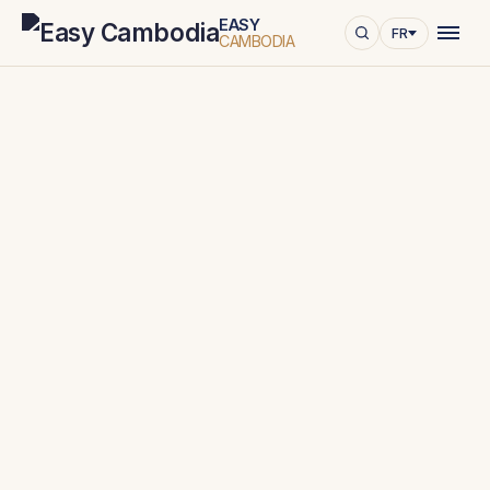
EASY
FR
CAMBODIA