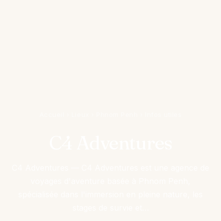
Accueil
›
Lieux
›
Phnom Penh
›
Infos utiles
C4 Adventures
C4 Adventures — C4 Adventures est une agence de
voyages d'aventure basée à Phnom Penh,
spécialisée dans l'immersion en pleine nature, les
stages de survie et…