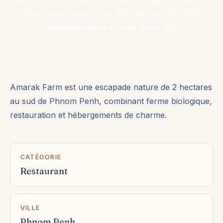
Amarak Farm : domaine d'agrotourisme au sud de
Phnom Penh avec ferme bio, café farm-to-table,
activités nature et hébergements.
Amarak Farm est une escapade nature de 2 hectares
au sud de Phnom Penh, combinant ferme biologique,
restauration et hébergements de charme.
CATÉGORIE
Restaurant
VILLE
Phnom Penh