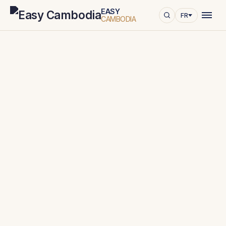
EASY
FR
CAMBODIA