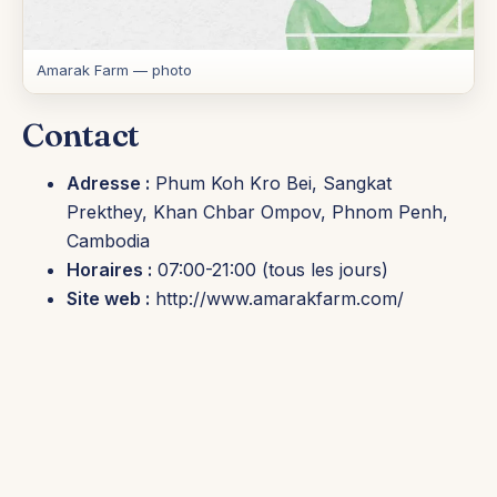
Amarak Farm — photo
Contact
Adresse :
Phum Koh Kro Bei, Sangkat
Prekthey, Khan Chbar Ompov, Phnom Penh,
Cambodia
Horaires :
07:00-21:00 (tous les jours)
Site web :
http://www.amarakfarm.com/
Téléphone :
+855 97 979 7767