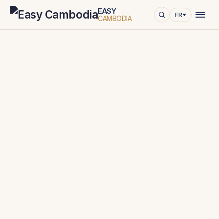
EASY
FR
CAMBODIA