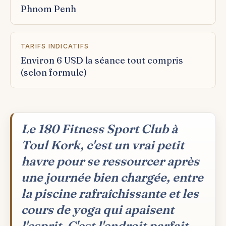
Phnom Penh
TARIFS INDICATIFS
Environ 6 USD la séance tout compris
(selon formule)
Le 180 Fitness Sport Club à
Toul Kork, c'est un vrai petit
havre pour se ressourcer après
une journée bien chargée, entre
la piscine rafraîchissante et les
cours de yoga qui apaisent
l'esprit. C'est l'endroit parfait