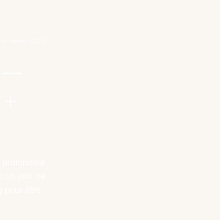
nom Penh 2026
 —
 +
n profondeur
c un jour de
g pour être