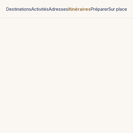
Destinations
Activités
Adresses
Itinéraires
Préparer
Sur place