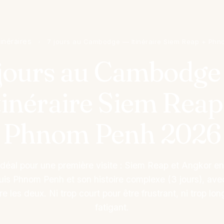
tinéraires
›
7 jours au Cambodge — Itinéraire Siem Reap + Ph
 jours au Cambodge
tinéraire Siem Reap
Phnom Penh 2026
e idéal pour une première visite : Siem Reap et Angkor e
puis Phnom Penh et son histoire complexe (3 jours), ave
tre les deux. Ni trop court pour être frustrant, ni trop lon
fatigant.