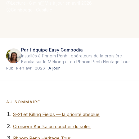
Lecture · 8 min
Mis à jour en avril 2026
Cambodge · Capitale
Par l'équipe Easy Cambodia
Installés à Phnom Penh · opérateurs de la croisière
Kanika sur le Mékong et du Phnom Penh Heritage Tour.
Publié en avril 2026 ·
À jour
AU SOMMAIRE
S-21 et Killing Fields — la priorité absolue
Croisière Kanika au coucher du soleil
Phnom Penh Heritage Tour