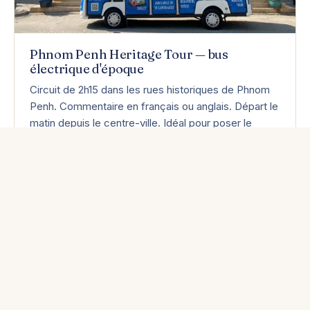
Phnom Penh Heritage Tour — bus
électrique d'époque
Circuit de 2h15 dans les rues historiques de Phnom
Penh. Commentaire en français ou anglais. Départ le
matin depuis le centre-ville. Idéal pour poser le
cadre dès l'arrivée.
Voir la fiche activité →
Transparence : nous opérons également le Phnom Penh
Heritage Tour.
Palais Royal & Musée National