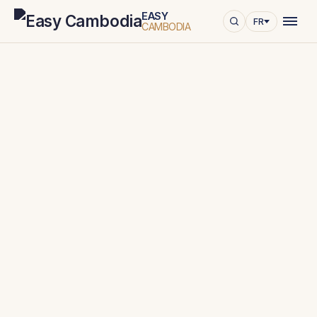
EASY
FR
CAMBODIA